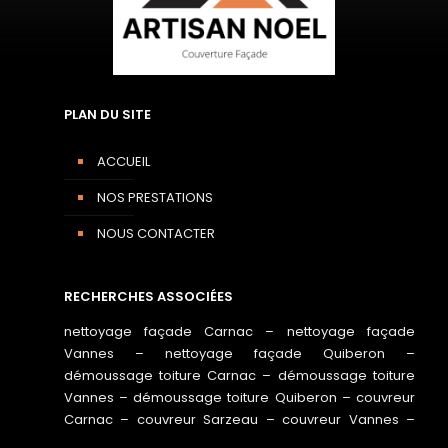
PLAN DU SITE
ACCUEIL
NOS PRESTATIONS
NOUS CONTACTER
RECHERCHES ASSOCIÉES
nettoyage façade Carnac
–
nettoyage façade
Vannes
–
nettoyage façade Quiberon
–
démoussage toiture Carnac
–
démoussage toiture
Vannes
–
démoussage toiture Quiberon
–
couvreur
Carnac
–
couvreur Sarzeau
–
couvreur Vannes
–
traitement toiture Carnac
–
traitement toiture Vannes