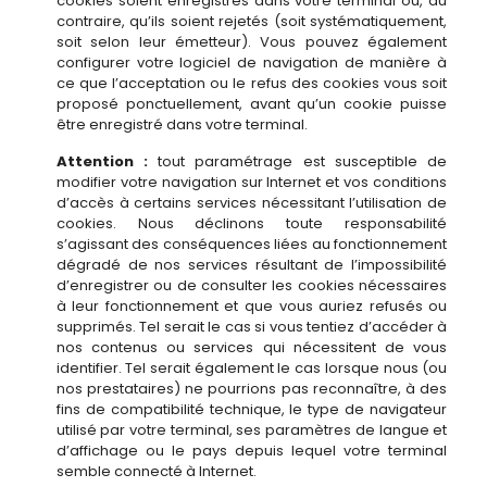
cookies soient enregistrés dans votre terminal ou, au
contraire, qu’ils soient rejetés (soit systématiquement,
soit selon leur émetteur). Vous pouvez également
configurer votre logiciel de navigation de manière à
ce que l’acceptation ou le refus des cookies vous soit
proposé ponctuellement, avant qu’un cookie puisse
être enregistré dans votre terminal.
Attention :
tout paramétrage est susceptible de
modifier votre navigation sur Internet et vos conditions
d’accès à certains services nécessitant l’utilisation de
cookies. Nous déclinons toute responsabilité
s’agissant des conséquences liées au fonctionnement
dégradé de nos services résultant de l’impossibilité
d’enregistrer ou de consulter les cookies nécessaires
à leur fonctionnement et que vous auriez refusés ou
supprimés. Tel serait le cas si vous tentiez d’accéder à
nos contenus ou services qui nécessitent de vous
identifier. Tel serait également le cas lorsque nous (ou
nos prestataires) ne pourrions pas reconnaître, à des
fins de compatibilité technique, le type de navigateur
utilisé par votre terminal, ses paramètres de langue et
d’affichage ou le pays depuis lequel votre terminal
semble connecté à Internet.