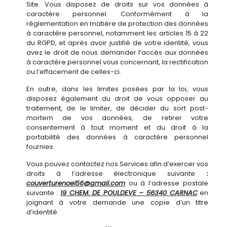
Site. Vous disposez de droits sur vos données à
caractère personnel. Conformément à la
réglementation en matière de protection des données
à caractère personnel, notamment les articles 15 à 22
du RGPD, et après avoir justifié de votre identité, vous
avez le droit de nous demander l’accès aux données
à caractère personnel vous concernant, la rectification
ou l’effacement de celles-ci.
En outre, dans les limites posées par la loi, vous
disposez également du droit de vous opposer au
traitement, de le limiter, de décider du sort post-
mortem de vos données, de retirer votre
consentement à tout moment et du droit à la
portabilité des données à caractère personnel
fournies.
Vous pouvez contactez nos Services afin d’exercer vos
droits à l’adresse électronique suivante
:
couverturenoel56@gmail.com
ou à l’adresse postale
suivante :
19 CHEM. DE POULDEVE – 56340 CARNAC
en
joignant à votre demande une copie d’un titre
d’identité.