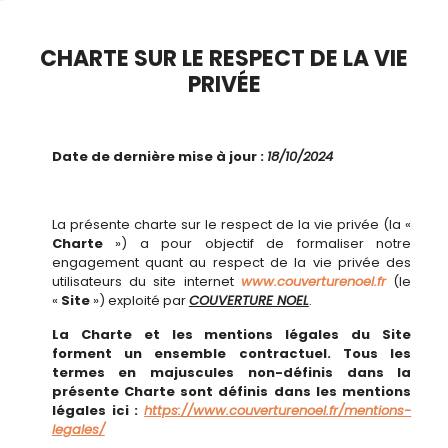
CHARTE SUR LE RESPECT DE LA VIE
PRIVÉE
Date de dernière mise à jour :
18/10/2024
La présente charte sur le respect de la vie privée (la «
Charte
») a pour objectif de formaliser notre
engagement quant au respect de la vie privée des
utilisateurs du site internet
www.couverturenoel.fr
(le
«
Site
») exploité par
COUVERTURE NOEL
.
La Charte et les mentions légales du Site
forment un ensemble contractuel.
Tous les
termes en majuscules non-définis dans la
présente Charte sont définis dans les mentions
légales ici :
https://www.couverturenoel.fr/mentions-
legales/